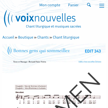
Mon compte
Panier
Accueil
»
Boutique
»
Chants
»
Chant liturgique