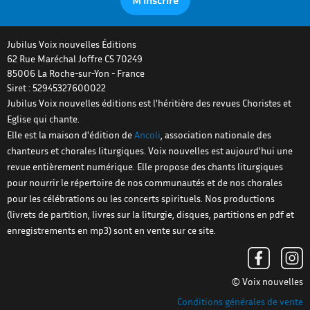
Jubilus Voix nouvelles Éditions
62 Rue Maréchal Joffre CS 70249
85006
La Roche-sur-Yon
-
France
Siret : 52945327600022
Jubilus Voix nouvelles éditions est l'héritière des revues Choristes et
Eglise qui chante.
Elle est la maison d'édition de
Ancoli
, association nationale des
chanteurs et chorales liturgiques. Voix nouvelles est aujourd'hui une
revue entièrement numérique. Elle propose des chants liturgiques
pour nourrir le répertoire de nos communautés et de nos chorales
pour les célébrations ou les concerts spirituels. Nos productions
(livrets de partition, livres sur la liturgie, disques, partitions en pdf et
enregistrements en mp3) sont en vente sur ce site.
© Voix nouvelles
Conditions générales de vente