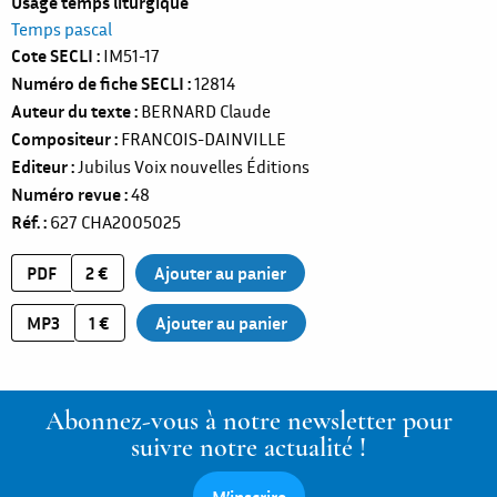
Usage temps liturgique
Temps pascal
Cote SECLI
IM51-17
Numéro de fiche SECLI
12814
Auteur du texte
BERNARD Claude
Compositeur
FRANCOIS-DAINVILLE
Editeur
Jubilus Voix nouvelles Éditions
Numéro revue
48
Réf.
627
CHA2005025
PDF
2 €
MP3
1 €
Abonnez-vous à notre newsletter pour
suivre notre actualité !
M’inscrire