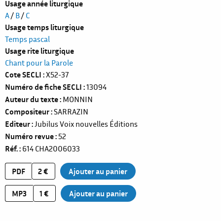
Usage année liturgique
A
/
B
/
C
Usage temps liturgique
Temps pascal
Usage rite liturgique
Chant pour la Parole
Cote SECLI
X52-37
Numéro de fiche SECLI
13094
Auteur du texte
MONNIN
Compositeur
SARRAZIN
Editeur
Jubilus Voix nouvelles Éditions
Numéro revue
52
Réf.
614
CHA2006033
PDF
2 €
MP3
1 €