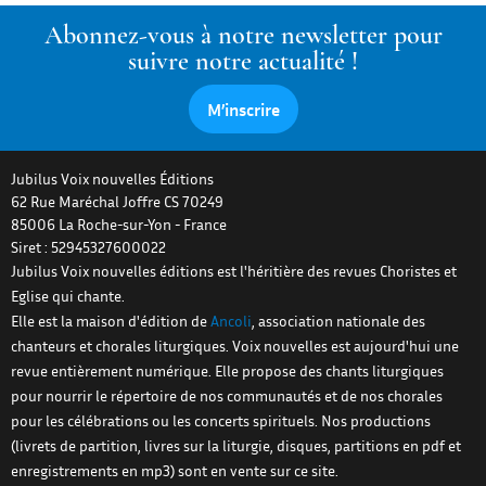
Abonnez-vous à notre newsletter pour
suivre notre actualité !
M’inscrire
Jubilus Voix nouvelles Éditions
62 Rue Maréchal Joffre CS 70249
85006
La Roche-sur-Yon
-
France
Siret : 52945327600022
Jubilus Voix nouvelles éditions est l'héritière des revues Choristes et
Eglise qui chante.
Elle est la maison d'édition de
Ancoli
, association nationale des
chanteurs et chorales liturgiques. Voix nouvelles est aujourd'hui une
revue entièrement numérique. Elle propose des chants liturgiques
pour nourrir le répertoire de nos communautés et de nos chorales
pour les célébrations ou les concerts spirituels. Nos productions
(livrets de partition, livres sur la liturgie, disques, partitions en pdf et
enregistrements en mp3) sont en vente sur ce site.