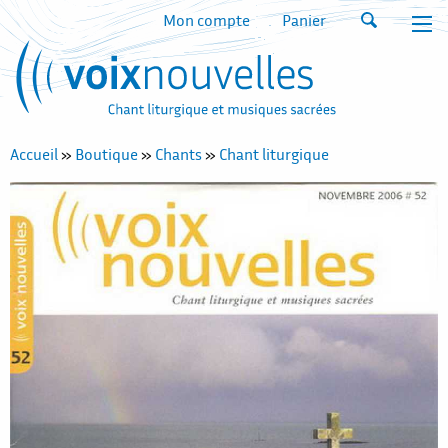
Mon compte
Panier
Accueil
»
Boutique
»
Chants
»
Chant liturgique