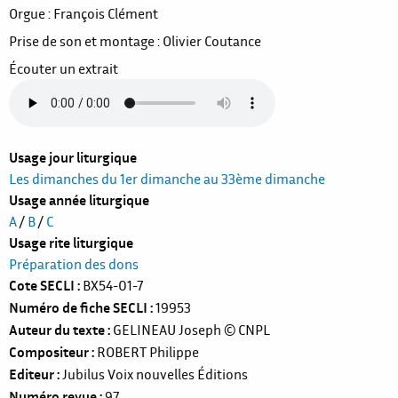
Orgue : François Clément
Prise de son et montage : Olivier Coutance
Écouter un extrait
Usage jour liturgique
Les dimanches du 1er dimanche au 33ème dimanche
Usage année liturgique
A
/
B
/
C
Usage rite liturgique
Préparation des dons
Cote SECLI
BX54-01-7
Numéro de fiche SECLI
19953
Auteur du texte
GELINEAU Joseph
© CNPL
Compositeur
ROBERT Philippe
Editeur
Jubilus Voix nouvelles Éditions
Numéro revue
97