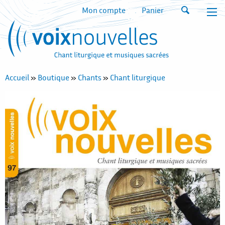
Mon compte
Panier
Accueil
»
Boutique
»
Chants
»
Chant liturgique