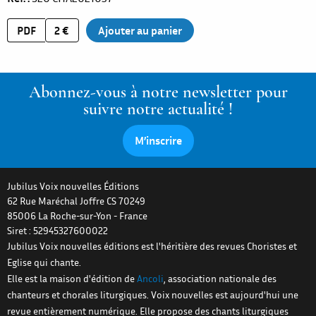
PDF
2 €
Abonnez-vous à notre newsletter pour
suivre notre actualité !
M’inscrire
Jubilus Voix nouvelles Éditions
62 Rue Maréchal Joffre CS 70249
85006
La Roche-sur-Yon
-
France
Siret : 52945327600022
Jubilus Voix nouvelles éditions est l'héritière des revues Choristes et
Eglise qui chante.
Elle est la maison d'édition de
Ancoli
, association nationale des
chanteurs et chorales liturgiques. Voix nouvelles est aujourd'hui une
revue entièrement numérique. Elle propose des chants liturgiques