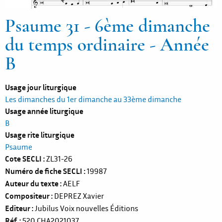
Psaume 31 - 6ème dimanche
du temps ordinaire - Année
B
Usage jour liturgique
Les dimanches du 1er dimanche au 33ème dimanche
Usage année liturgique
B
Usage rite liturgique
Psaume
Cote SECLI
ZL31-26
Numéro de fiche SECLI
19987
Auteur du texte
AELF
Compositeur
DEPREZ Xavier
Editeur
Jubilus Voix nouvelles Éditions
Réf.
520
CHA2021037