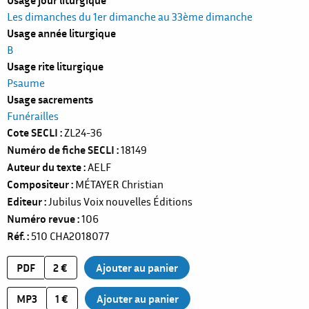
Les dimanches du 1er dimanche au 33ème dimanche
Usage année liturgique
B
Usage rite liturgique
Psaume
Usage sacrements
Funérailles
Cote SECLI
ZL24-36
Numéro de fiche SECLI
18149
Auteur du texte
AELF
Compositeur
MÉTAYER Christian
Editeur
Jubilus Voix nouvelles Éditions
Numéro revue
106
Réf.
510
CHA2018077
PDF
2 €
MP3
1 €