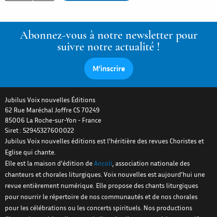
Abonnez-vous à notre newsletter pour
suivre notre actualité !
M’inscrire
Jubilus Voix nouvelles Éditions
62 Rue Maréchal Joffre CS 70249
85006
La Roche-sur-Yon
-
France
Siret : 52945327600022
Jubilus Voix nouvelles éditions est l'héritière des revues Choristes et
Eglise qui chante.
Elle est la maison d'édition de
Ancoli
, association nationale des
chanteurs et chorales liturgiques. Voix nouvelles est aujourd'hui une
revue entièrement numérique. Elle propose des chants liturgiques
pour nourrir le répertoire de nos communautés et de nos chorales
pour les célébrations ou les concerts spirituels. Nos productions