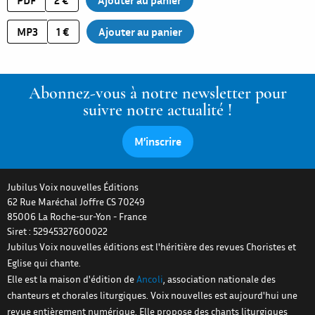
MP3
1 €
Abonnez-vous à notre newsletter pour
suivre notre actualité !
M’inscrire
Jubilus Voix nouvelles Éditions
62 Rue Maréchal Joffre CS 70249
85006
La Roche-sur-Yon
-
France
Siret : 52945327600022
Jubilus Voix nouvelles éditions est l'héritière des revues Choristes et
Eglise qui chante.
Elle est la maison d'édition de
Ancoli
, association nationale des
chanteurs et chorales liturgiques. Voix nouvelles est aujourd'hui une
revue entièrement numérique. Elle propose des chants liturgiques