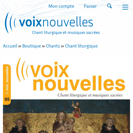
Mon compte
Panier
Accueil
»
Boutique
»
Chants
»
Chant liturgique