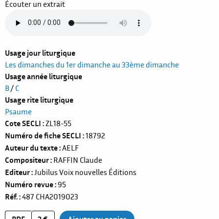
Écouter un extrait
Usage jour liturgique
Les dimanches du 1er dimanche au 33ème dimanche
Usage année liturgique
B
/
C
Usage rite liturgique
Psaume
Cote SECLI
ZL18-55
Numéro de fiche SECLI
18792
Auteur du texte
AELF
Compositeur
RAFFIN Claude
Editeur
Jubilus Voix nouvelles Éditions
Numéro revue
95
Réf.
487
CHA2019023
PDF
2 €