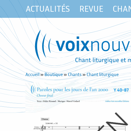
ACTUALITÉS
REVUE
CHA
Accueil
»
Boutique
»
Chants
»
Chant liturgique