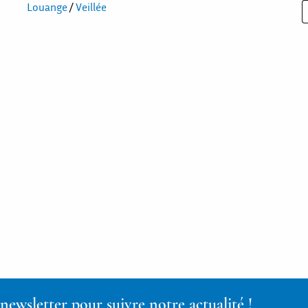
Louange
/
Veillée
ewsletter pour suivre notre actualité !