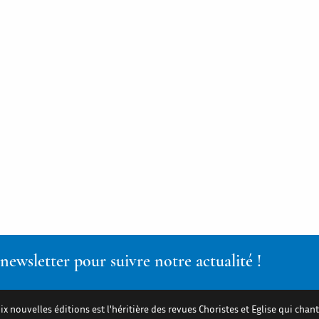
ewsletter pour suivre notre actualité !
ix nouvelles éditions est l'héritière des revues Choristes et Eglise qui chant