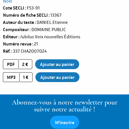
Noël
Cote SECLI
F53-91
Numéro de fiche SECLI
13367
Auteur du texte
DANIEL Etienne
Compositeur
DOMAINE PUBLIC
Editeur
Jubilus Voix nouvelles Éditions
Numéro revue
21
Réf.
337
CHA2007024
PDF
2 €
MP3
1 €
Abonnez-vous à notre newsletter pour
suivre notre actualité !
M’inscrire