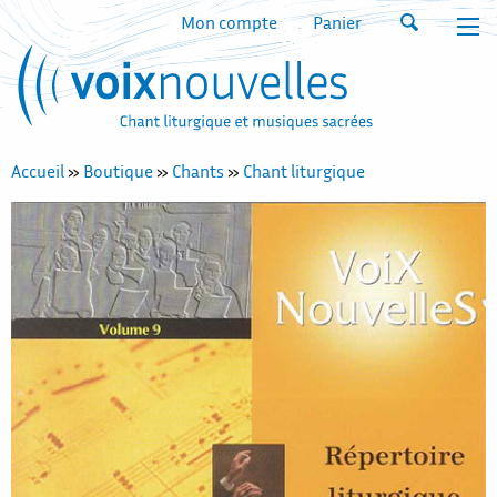
Mon compte
Panier
Accueil
»
Boutique
»
Chants
»
Chant liturgique