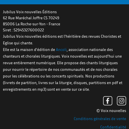
Jubilus Voix nouvelles Éditions
62 Rue Maréchal Joffre CS 70249
85006
La Roche-sur-Yon
-
France
Siret : 52945327600022
Jubilus Voix nouvelles éditions est l'héritière des revues Choristes et
Eglise qui chante.
Elle est la maison d'édition de
Ancoli
, association nationale des
chanteurs et chorales liturgiques. Voix nouvelles est aujourd'hui une
revue entièrement numérique. Elle propose des chants liturgiques
pour nourrir le répertoire de nos communautés et de nos chorales
pour les célébrations ou les concerts spirituels. Nos productions
(livrets de partition, livres sur la liturgie, disques, partitions en pdf et
enregistrements en mp3) sont en vente sur ce site.
© Voix nouvelles
Conditions générales de vente
Confidentialité