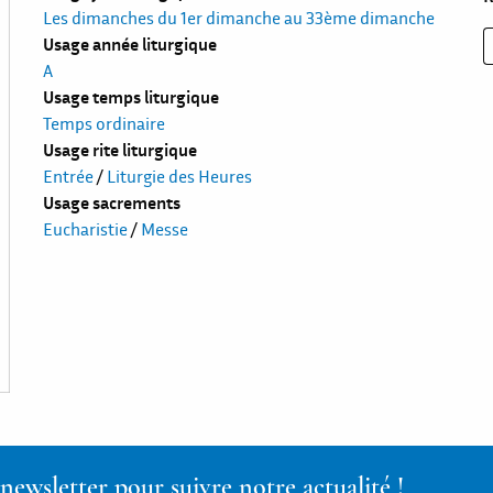
Les dimanches du 1er dimanche au 33ème dimanche
Usage année liturgique
A
Usage temps liturgique
Temps ordinaire
Usage rite liturgique
Entrée
/
Liturgie des Heures
Usage sacrements
Eucharistie
/
Messe
ewsletter pour suivre notre actualité !