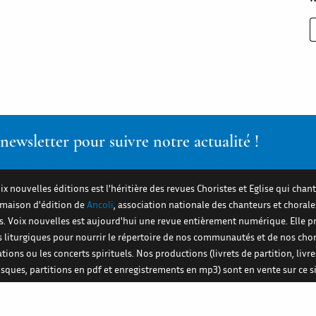
ewsletter pour suivre notre actualité !
ix nouvelles éditions est l'héritière des revues Choristes et Eglise qui chant
a maison d'édition de
Ancoli
, association nationale des chanteurs et chorale
es. Voix nouvelles est aujourd'hui une revue entièrement numérique. Elle 
s liturgiques pour nourrir le répertoire de nos communautés et de nos cho
ations ou les concerts spirituels. Nos productions (livrets de partition, livre
disques, partitions en pdf et enregistrements en mp3) sont en vente sur ce si