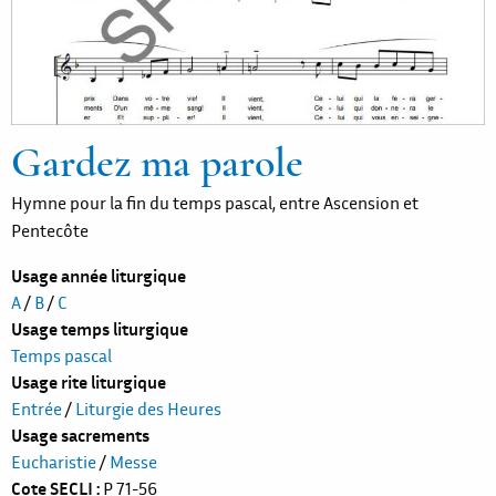
Gardez ma parole
Hymne pour la fin du temps pascal, entre Ascension et
Pentecôte
Usage année liturgique
A
/
B
/
C
Usage temps liturgique
Temps pascal
Usage rite liturgique
Entrée
/
Liturgie des Heures
Usage sacrements
Eucharistie
/
Messe
Cote SECLI
P 71-56