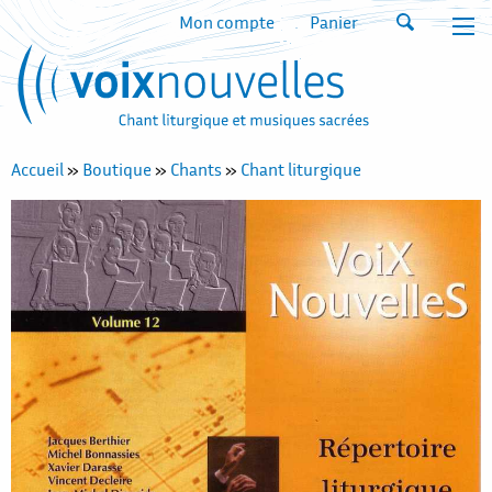
Mon compte
Panier
Accueil
»
Boutique
»
Chants
»
Chant liturgique