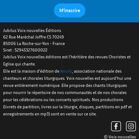
M’inscrire
Jubilus Voix nouvelles Éditions
62 Rue Maréchal Joffre CS 70249
85006
La Roche-sur-Yon
-
France
Siret : 52945327600022
Jubilus Voix nouvelles éditions est l'héritière des revues Choristes et
Eglise qui chante.
Elle est la maison d'édition de
Ancoli
, association nationale des
chanteurs et chorales liturgiques. Voix nouvelles est aujourd'hui une
revue entièrement numérique. Elle propose des chants liturgiques
pour nourrir le répertoire de nos communautés et de nos chorales
pour les célébrations ou les concerts spirituels. Nos productions
(livrets de partition, livres sur la liturgie, disques, partitions en pdf et
enregistrements en mp3) sont en vente sur ce site.
© Voix nouvelles