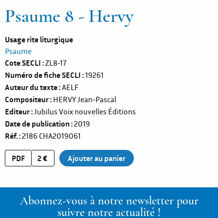
Psaume 8 - Hervy
Usage rite liturgique
Psaume
Cote SECLI
ZL8-17
Numéro de fiche SECLI
19261
Auteur du texte
AELF
Compositeur
HERVY Jean-Pascal
Editeur
Jubilus Voix nouvelles Éditions
Date de publication
2019
Réf.
2186
CHA2019061
PDF
2 €
Abonnez-vous à notre newsletter pour
suivre notre actualité !