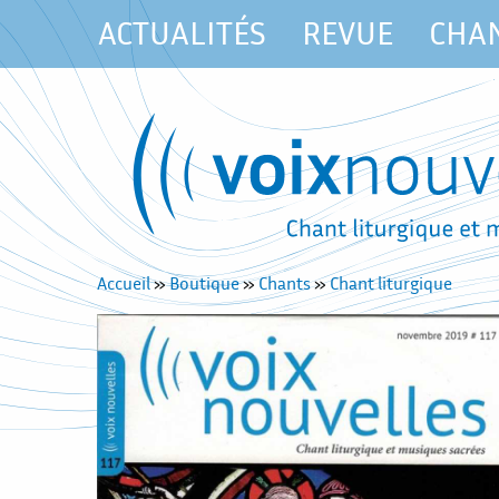
ACTUALITÉS
REVUE
CHA
Accueil
»
Boutique
»
Chants
»
Chant liturgique