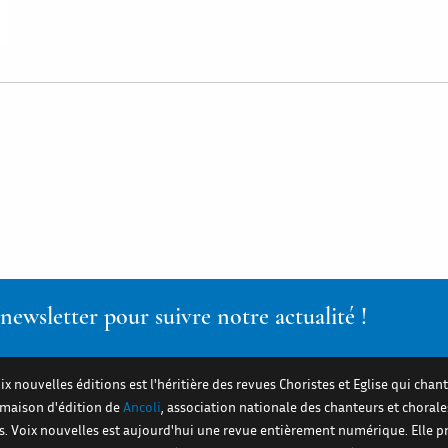
ewsletter pour suivre notre actualité !
ix nouvelles éditions est l'héritière des revues Choristes et Eglise qui chant
a maison d'édition de
Ancoli
, association nationale des chanteurs et chorale
es. Voix nouvelles est aujourd'hui une revue entièrement numérique. Elle 