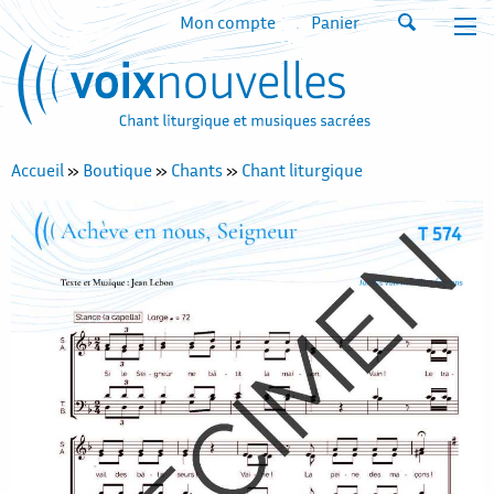
Mon compte
Panier
Accueil
»
Boutique
»
Chants
»
Chant liturgique