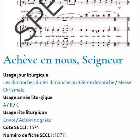
Achève en nous, Seigneur
Usage jour liturgique
Les dimanches du 1er dimanche au 33ème dimanche
/
Messe
Chrismale
Usage année liturgique
A
/
B
/
C
Usage rite liturgique
Envoi
/
Action de grâce
Cote SECLI
T574
Numéro de fiche SECLI
10711