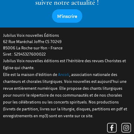
suivre notre actualité !
M’inscrire
Jubilus Voix nouvelles Éditions
62 Rue Maréchal Joffre CS 70249
85006
La Roche-sur-Yon
-
France
Siret : 52945327600022
Jubilus Voix nouvelles éditions est l'héritière des revues Choristes et
Eglise qui chante.
Elle est la maison d'édition de
Ancoli
, association nationale des
chanteurs et chorales liturgiques. Voix nouvelles est aujourd'hui une
revue entièrement numérique. Elle propose des chants liturgiques
pour nourrir le répertoire de nos communautés et de nos chorales
pour les célébrations ou les concerts spirituels. Nos productions
(livrets de partition, livres sur la liturgie, disques, partitions en pdf et
enregistrements en mp3) sont en vente sur ce site.