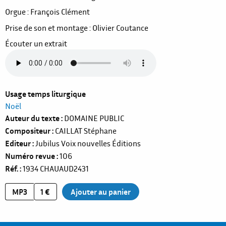
Orgue : François Clément
Prise de son et montage : Olivier Coutance
Écouter un extrait
Usage temps liturgique
Noël
Auteur du texte
DOMAINE PUBLIC
Compositeur
CAILLAT Stéphane
Editeur
Jubilus Voix nouvelles Éditions
Numéro revue
106
Réf.
1934
CHAUAUD2431
MP3
1 €