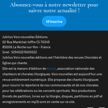
Abonnez-vous à notre newsletter pour
suivre notre actualité !
M’inscrire
Jubilus Voix nouvelles Éditions
62 Rue Maréchal Joffre CS 70249
85006
La Roche-sur-Yon
-
France
Siret : 52945327600022
Jubilus Voix nouvelles éditions est l'héritière des revues Choristes et
Eglise qui chante.
Elle est la maison d'édition de
Ancoli
, association nationale des
chanteurs et chorales liturgiques. Voix nouvelles est aujourd'hui une
revue entièrement numérique. Elle propose des chants liturgiques
pour nourrir le répertoire de nos communautés et de nos chorales
pour les célébrations ou les concerts spirituels. Nos productions
(livrets de partition, livres sur la liturgie, disques, partitions en pdf et
enregistrements en mp3) sont en vente sur ce site.