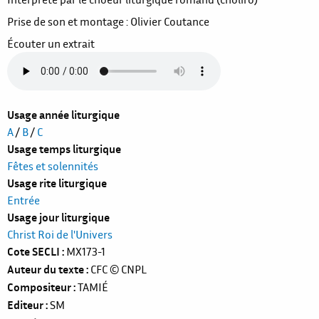
Prise de son et montage : Olivier Coutance
Écouter un extrait
Usage année liturgique
A
/
B
/
C
Usage temps liturgique
Fêtes et solennités
Usage rite liturgique
Entrée
Usage jour liturgique
Christ Roi de l'Univers
Cote SECLI
MX173-1
Auteur du texte
CFC
© CNPL
Compositeur
TAMIÉ
Editeur
SM