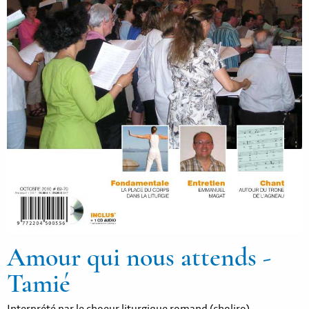
Amour qui nous attends -
Tamié
Interprété par le choeur liturgique romand (choliro)