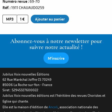
Numéro revue
69-70
Réf.
1911
CHAUAUD0259
MP3
1 €
Abonnez-vous à notre newsletter pour
suivre notre actualité !
M’inscrire
Jubilus Voix nouvelles Éditions
62 Rue Maréchal Joffre CS 70249
85006
La Roche-sur-Yon
-
France
Siret : 52945327600022
Jubilus Voix nouvelles éditions est l'héritière des revues Choristes et
Eglise qui chante.
Elle est la maison d'édition de
Ancoli
, association nationale des