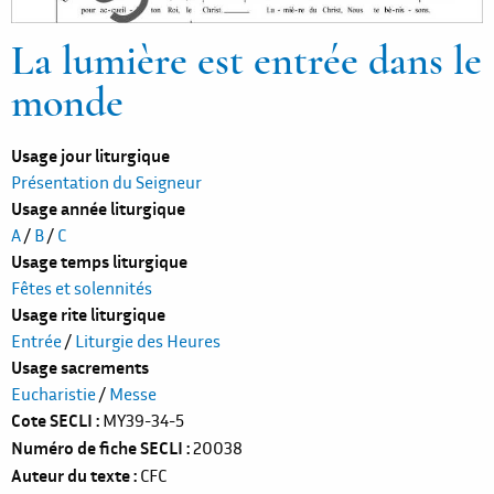
La lumière est entrée dans le
monde
Usage jour liturgique
Présentation du Seigneur
Usage année liturgique
A
/
B
/
C
Usage temps liturgique
Fêtes et solennités
Usage rite liturgique
Entrée
/
Liturgie des Heures
Usage sacrements
Eucharistie
/
Messe
Cote SECLI
MY39-34-5
Numéro de fiche SECLI
20038
Auteur du texte
CFC