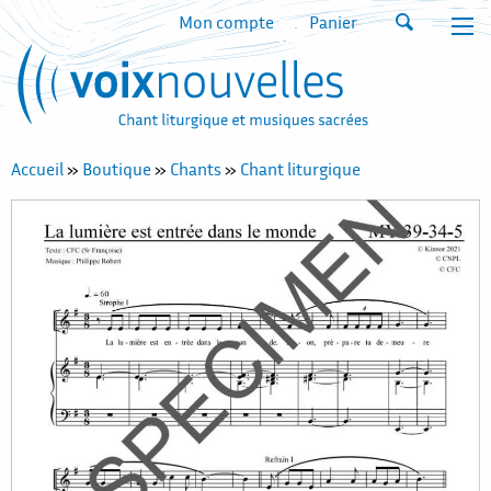
Mon compte
Panier
Accueil
»
Boutique
»
Chants
»
Chant liturgique