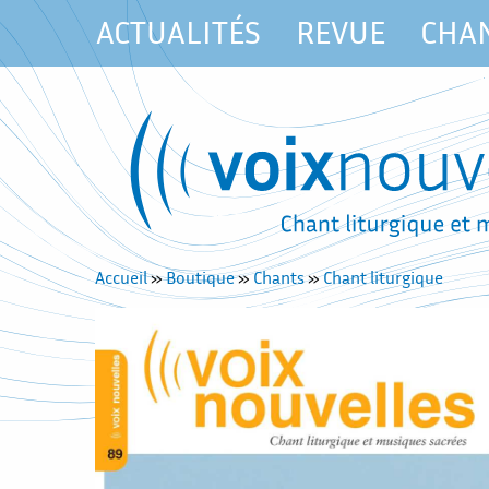
ACTUALITÉS
REVUE
CHA
Accueil
»
Boutique
»
Chants
»
Chant liturgique