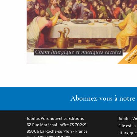
Abonnez-vous à notre n
Jubilus Voix nouvelles Éditions
Jubilus Vo
62 Rue Maréchal Joffre CS 70249
Elle est l
85006
La Roche-sur-Yon
-
France
liturgiqu