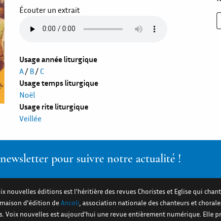
Écouter un extrait
Usage année liturgique
A
/
B
/
C
Usage temps liturgique
Noël
Usage rite liturgique
Veillée
ewsletter pour suivre notre actualité !
ix nouvelles éditions est l'héritière des revues Choristes et Eglise qui chant
a maison d'édition de
Ancoli
, association nationale des chanteurs et chorale
es. Voix nouvelles est aujourd'hui une revue entièrement numérique. Elle 