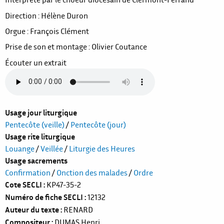
Direction : Hélène Duron
Orgue : François Clément
Prise de son et montage : Olivier Coutance
Écouter un extrait
Usage jour liturgique
Pentecôte (veille)
/
Pentecôte (jour)
Usage rite liturgique
Louange
/
Veillée
/
Liturgie des Heures
Usage sacrements
Confirmation
/
Onction des malades
/
Ordre
Cote SECLI
KP47-35-2
Numéro de fiche SECLI
12132
Auteur du texte
RENARD
Compositeur
DUMAS Henri