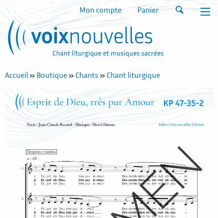
Mon compte
Panier
Accueil
»
Boutique
»
Chants
»
Chant liturgique