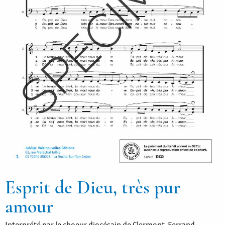
Esprit de Dieu, très pur
amour
Interprété par le choeur diocésain de Clermont-Ferrand