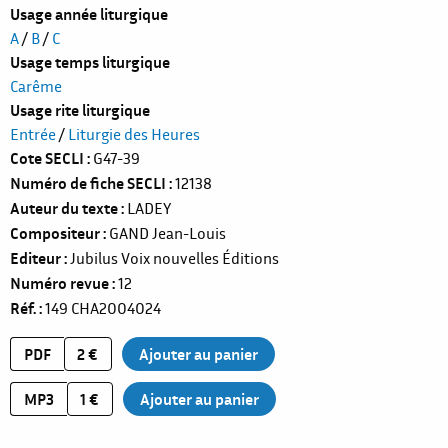
Usage année liturgique
A
/
B
/
C
Usage temps liturgique
Carême
Usage rite liturgique
Entrée
/
Liturgie des Heures
Cote SECLI
G47-39
Numéro de fiche SECLI
12138
Auteur du texte
LADEY
Compositeur
GAND Jean-Louis
Editeur
Jubilus Voix nouvelles Éditions
Numéro revue
12
Réf.
149
CHA2004024
PDF
2 €
MP3
1 €