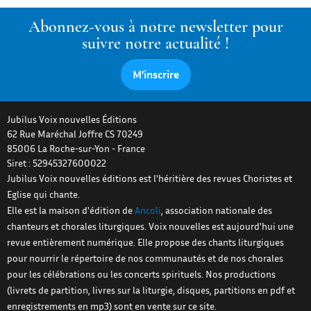
Abonnez-vous à notre newsletter pour
suivre notre actualité !
M’inscrire
Jubilus Voix nouvelles Éditions
62 Rue Maréchal Joffre CS 70249
85006
La Roche-sur-Yon
-
France
Siret : 52945327600022
Jubilus Voix nouvelles éditions est l'héritière des revues Choristes et
Eglise qui chante.
Elle est la maison d'édition de
Ancoli
, association nationale des
chanteurs et chorales liturgiques. Voix nouvelles est aujourd'hui une
revue entièrement numérique. Elle propose des chants liturgiques
pour nourrir le répertoire de nos communautés et de nos chorales
pour les célébrations ou les concerts spirituels. Nos productions
(livrets de partition, livres sur la liturgie, disques, partitions en pdf et
enregistrements en mp3) sont en vente sur ce site.