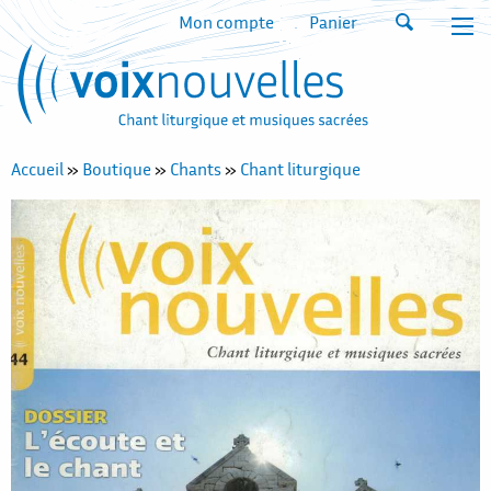
Mon compte
Panier
Accueil
»
Boutique
»
Chants
»
Chant liturgique