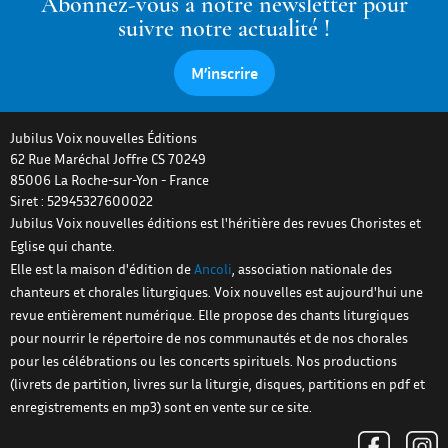
Abonnez-vous à notre newsletter pour
suivre notre actualité !
M’inscrire
Jubilus Voix nouvelles Éditions
62 Rue Maréchal Joffre CS 70249
85006
La Roche-sur-Yon
-
France
Siret : 52945327600022
Jubilus Voix nouvelles éditions est l'héritière des revues Choristes et
Eglise qui chante.
Elle est la maison d'édition de
Ancoli
, association nationale des
chanteurs et chorales liturgiques. Voix nouvelles est aujourd'hui une
revue entièrement numérique. Elle propose des chants liturgiques
pour nourrir le répertoire de nos communautés et de nos chorales
pour les célébrations ou les concerts spirituels. Nos productions
(livrets de partition, livres sur la liturgie, disques, partitions en pdf et
enregistrements en mp3) sont en vente sur ce site.