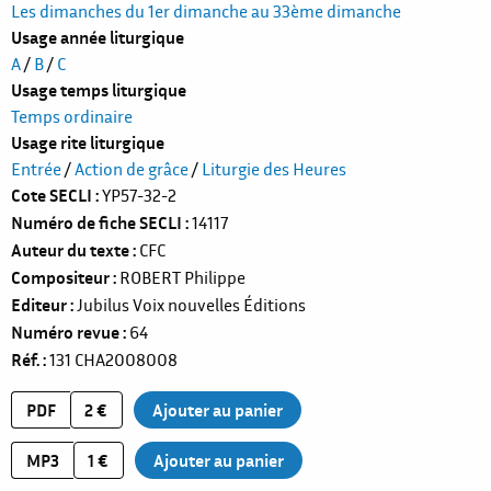
Les dimanches du 1er dimanche au 33ème dimanche
Usage année liturgique
A
/
B
/
C
Usage temps liturgique
Temps ordinaire
Usage rite liturgique
Entrée
/
Action de grâce
/
Liturgie des Heures
Cote SECLI
YP57-32-2
Numéro de fiche SECLI
14117
Auteur du texte
CFC
Compositeur
ROBERT Philippe
Editeur
Jubilus Voix nouvelles Éditions
Numéro revue
64
Réf.
131
CHA2008008
PDF
2 €
MP3
1 €