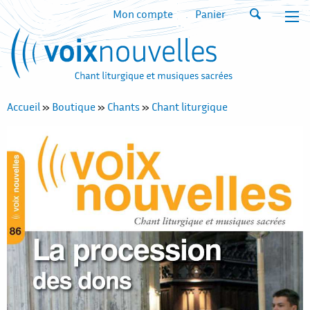
Mon compte
Panier
Accueil
»
Boutique
»
Chants
»
Chant liturgique