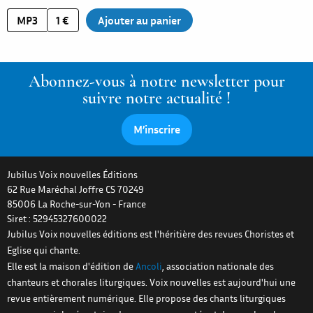
MP3
1 €
Abonnez-vous à notre newsletter pour
suivre notre actualité !
M’inscrire
Jubilus Voix nouvelles Éditions
62 Rue Maréchal Joffre CS 70249
85006
La Roche-sur-Yon
-
France
Siret : 52945327600022
Jubilus Voix nouvelles éditions est l'héritière des revues Choristes et
Eglise qui chante.
Elle est la maison d'édition de
Ancoli
, association nationale des
chanteurs et chorales liturgiques. Voix nouvelles est aujourd'hui une
revue entièrement numérique. Elle propose des chants liturgiques