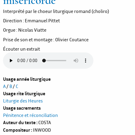
miséricorde
Interprété par le choeur liturgique romand (choliro)
Direction : Emmanuel Pittet
Orgue : Nicolas Viatte
Prise de son et montage : Olivier Coutance
Écouter un extrait
Usage année liturgique
A
/
B
/
C
Usage rite liturgique
Liturgie des Heures
Usage sacrements
Pénitence et réconciliation
Auteur du texte
COSTA
Compositeur
INWOOD