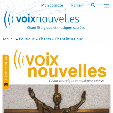
Mon compte
Panier
Accueil
»
Boutique
»
Chants
»
Chant liturgique