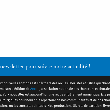
ewsletter pour suivre notre actualité !
ix nouvelles éditions est l'héritière des revues Choristes et Eglise qui chant
a maison d'édition de
Ancoli
, association nationale des chanteurs et chorale
es. Voix nouvelles est aujourd'hui une revue entièrement numérique. Elle 
s liturgiques pour nourrir le répertoire de nos communautés et de nos cho
ations ou les concerts spirituels. Nos productions (livrets de partition, livre