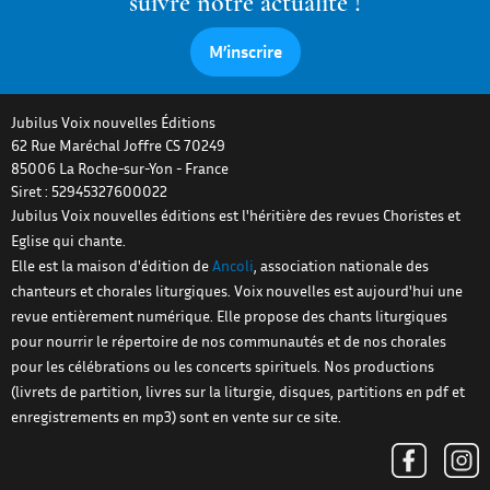
suivre notre actualité !
M’inscrire
Jubilus Voix nouvelles Éditions
62 Rue Maréchal Joffre CS 70249
85006
La Roche-sur-Yon
-
France
Siret : 52945327600022
Jubilus Voix nouvelles éditions est l'héritière des revues Choristes et
Eglise qui chante.
Elle est la maison d'édition de
Ancoli
, association nationale des
chanteurs et chorales liturgiques. Voix nouvelles est aujourd'hui une
revue entièrement numérique. Elle propose des chants liturgiques
pour nourrir le répertoire de nos communautés et de nos chorales
pour les célébrations ou les concerts spirituels. Nos productions
(livrets de partition, livres sur la liturgie, disques, partitions en pdf et
enregistrements en mp3) sont en vente sur ce site.