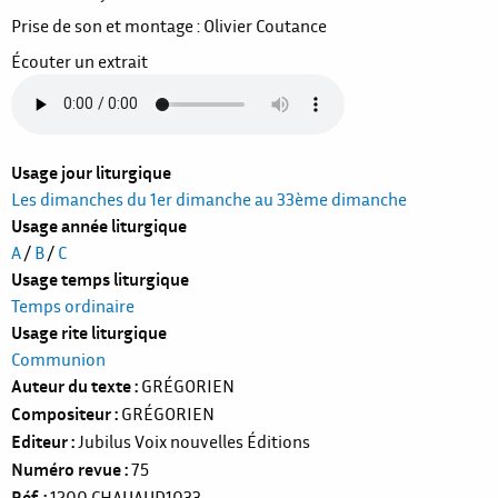
Prise de son et montage : Olivier Coutance
Écouter un extrait
Usage jour liturgique
Les dimanches du 1er dimanche au 33ème dimanche
Usage année liturgique
A
/
B
/
C
Usage temps liturgique
Temps ordinaire
Usage rite liturgique
Communion
Auteur du texte
GRÉGORIEN
Compositeur
GRÉGORIEN
Editeur
Jubilus Voix nouvelles Éditions
Numéro revue
75
Réf.
1200
CHAUAUD1033