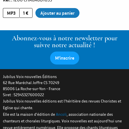
MP3
1 €
Abonnez-vous à notre newsletter pour
suivre notre actualité !
M’inscrire
Jubilus Voix nouvelles Éditions
62 Rue Maréchal Joffre CS 70249
85006
La Roche-sur-Yon
-
France
Siret : 52945327600022
Jubilus Voix nouvelles éditions est l'héritière des revues Choristes et
Eglise qui chante.
Elle est la maison d'édition de
Ancoli
, association nationale des
chanteurs et chorales liturgiques. Voix nouvelles est aujourd'hui une
revue entièrement numérique. Elle propose des chants liturgiques