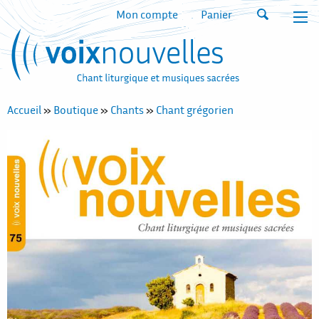
Mon compte
Panier
Accueil
»
Boutique
»
Chants
»
Chant grégorien