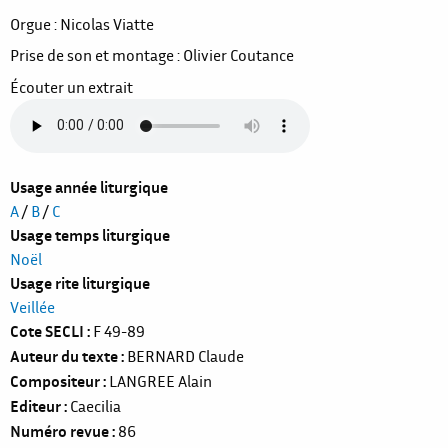
Orgue : Nicolas Viatte
Prise de son et montage : Olivier Coutance
Écouter un extrait
Usage année liturgique
A
/
B
/
C
Usage temps liturgique
Noël
Usage rite liturgique
Veillée
Cote SECLI
F 49-89
Auteur du texte
BERNARD Claude
Compositeur
LANGREE Alain
Editeur
Caecilia
Numéro revue
86