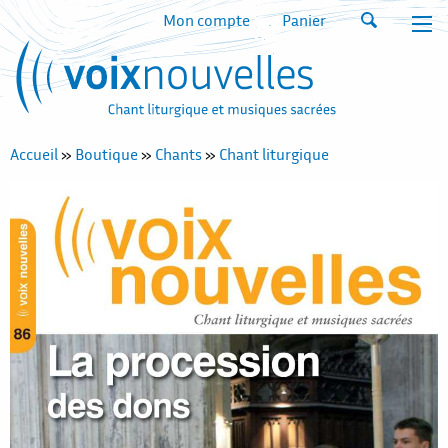
Mon compte
Panier
Accueil
»
Boutique
»
Chants
»
Chant liturgique