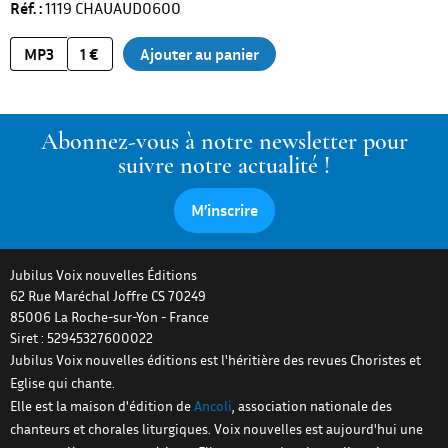
Réf.
1119
CHAUAUD0600
MP3
1 €
Abonnez-vous à notre newsletter pour
suivre notre actualité !
M’inscrire
Jubilus Voix nouvelles Éditions
62 Rue Maréchal Joffre CS 70249
85006
La Roche-sur-Yon
-
France
Siret : 52945327600022
Jubilus Voix nouvelles éditions est l'héritière des revues Choristes et
Eglise qui chante.
Elle est la maison d'édition de
Ancoli
, association nationale des
chanteurs et chorales liturgiques. Voix nouvelles est aujourd'hui une