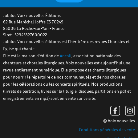
Jubilus Voix nouvelles Éditions
62 Rue Maréchal Joffre CS 70249
85006
La Roche-sur-Yon
-
France
Siret : 52945327600022
Jubilus Voix nouvelles éditions est l'héritière des revues Choristes et
Eglise qui chante.
Elle est la maison d'édition de
Ancoli
, association nationale des
chanteurs et chorales liturgiques. Voix nouvelles est aujourd'hui une
revue entièrement numérique. Elle propose des chants liturgiques
pour nourrir le répertoire de nos communautés et de nos chorales
pour les célébrations ou les concerts spirituels. Nos productions
(livrets de partition, livres sur la liturgie, disques, partitions en pdf et
enregistrements en mp3) sont en vente sur ce site.
© Voix nouvelles
Conditions générales de vente