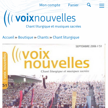
Mon compte
Panier
Accueil
»
Boutique
»
Chants
»
Chant liturgique