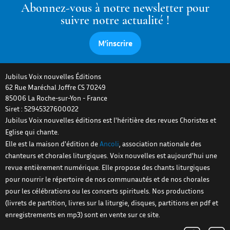
Abonnez-vous à notre newsletter pour
suivre notre actualité !
M’inscrire
Jubilus Voix nouvelles Éditions
62 Rue Maréchal Joffre CS 70249
85006
La Roche-sur-Yon
-
France
Siret : 52945327600022
Jubilus Voix nouvelles éditions est l'héritière des revues Choristes et
Eglise qui chante.
Elle est la maison d'édition de
Ancoli
, association nationale des
chanteurs et chorales liturgiques. Voix nouvelles est aujourd'hui une
revue entièrement numérique. Elle propose des chants liturgiques
pour nourrir le répertoire de nos communautés et de nos chorales
pour les célébrations ou les concerts spirituels. Nos productions
(livrets de partition, livres sur la liturgie, disques, partitions en pdf et
enregistrements en mp3) sont en vente sur ce site.