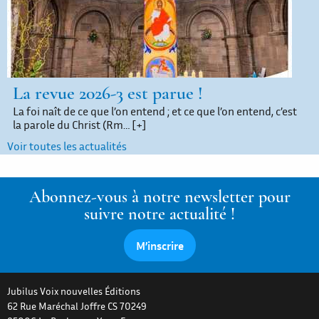
La revue 2026-3 est parue !
La foi naît de ce que l’on entend ; et ce que l’on entend, c’est
la parole du Christ (Rm…
[+]
Voir toutes les actualités
Abonnez-vous à notre newsletter pour
suivre notre actualité !
M’inscrire
Jubilus Voix nouvelles Éditions
62 Rue Maréchal Joffre CS 70249