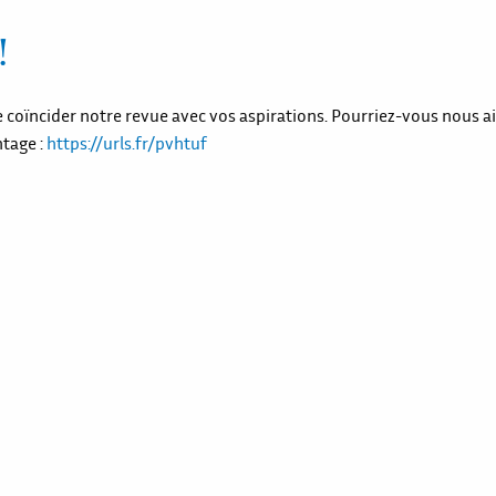
!
e coïncider notre revue avec vos aspirations. Pourriez-vous nous ai
tage :
https://urls.fr/pvhtuf