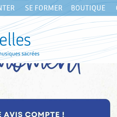
NTER
SE FORMER
BOUTIQUE